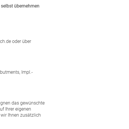
e selbst übernehmen
ich.de oder über
Abutments, Impl.-
signen das gewünschte
f Ihrer eigenen
wir Ihnen zusätzlich