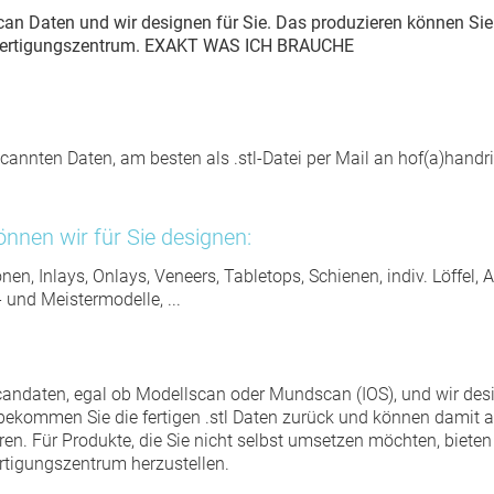
Scan Daten und wir designen für Sie. Das produzieren können Si
 Fertigungszentrum. EXAKT WAS ICH BRAUCHE
cannten Daten, am besten als .stl-Datei per Mail an hof(a)handr
nnen wir für Sie designen:
nen, Inlays, Onlays, Veneers, Tabletops, Schienen, indiv. Löffel, 
- und Meistermodelle, ...
Scandaten, egal ob Modellscan oder Mundscan (IOS), und wir de
bekommen Sie die fertigen .stl Daten zurück und können damit au
n. Für Produkte, die Sie nicht selbst umsetzen möchten, bieten 
rtigungszentrum herzustellen.