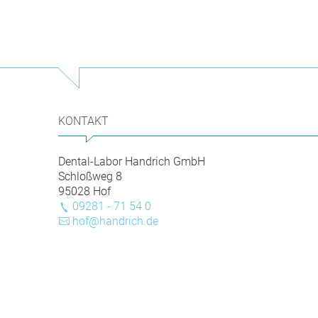
KONTAKT
Dental-Labor Handrich GmbH
Schloßweg 8
95028 Hof
09281 - 71 54 0
hof@handrich.de