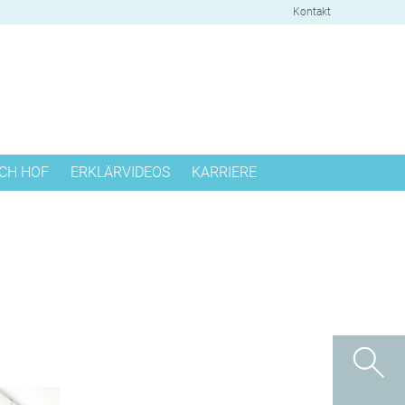
Kontakt
CH HOF
ERKLÄRVIDEOS
KARRIERE
S
CHPARTNER
T