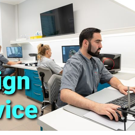
KIEFERORTHOPÄDISCHE
GERÄTE
SCHNARCHERSCHIENE
CAD/CAM TECHNOLOGIE
SCHIENENTHERAPIE